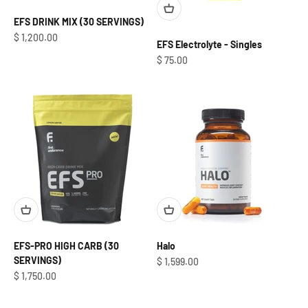
EFS DRINK MIX (30 SERVINGS)
Precio de oferta
$ 1,200.00
EFS Electrolyte - Singles
Precio de oferta
$ 75.00
EFS-PRO HIGH CARB (30
Halo
SERVINGS)
Precio de oferta
$ 1,599.00
Precio de oferta
$ 1,750.00